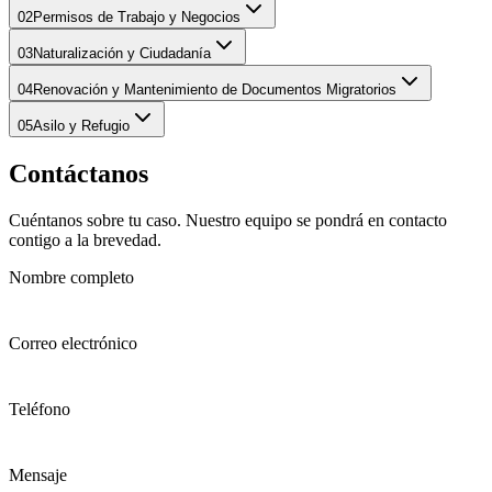
02
Permisos de Trabajo y Negocios
03
Naturalización y Ciudadanía
04
Renovación y Mantenimiento de Documentos Migratorios
05
Asilo y Refugio
Contáctanos
Cuéntanos sobre tu caso. Nuestro equipo se pondrá en contacto
contigo a la brevedad.
Nombre completo
Correo electrónico
Teléfono
Mensaje