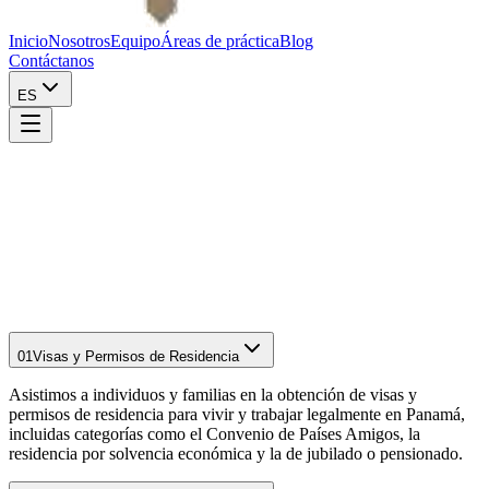
Inicio
Nosotros
Equipo
Áreas de práctica
Blog
Contáctanos
ES
01
Visas y Permisos de Residencia
Asistimos a individuos y familias en la obtención de visas y
permisos de residencia para vivir y trabajar legalmente en Panamá,
incluidas categorías como el Convenio de Países Amigos, la
residencia por solvencia económica y la de jubilado o pensionado.