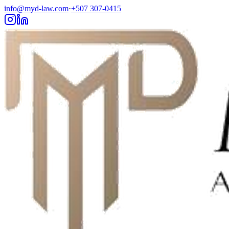
info@myd-law.com
·
+507 307-0415