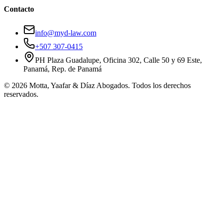
Contacto
info@myd-law.com
+507 307-0415
PH Plaza Guadalupe, Oficina 302, Calle 50 y 69 Este,
Panamá, Rep. de Panamá
© 2026 Motta, Yaafar & Díaz Abogados. Todos los derechos
reservados.