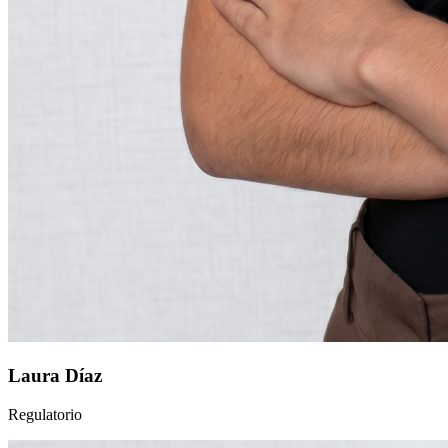
Laura Díaz
Regulatorio