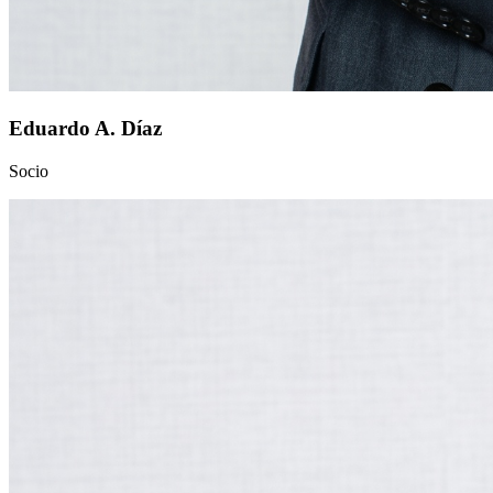
Eduardo A. Díaz
Socio